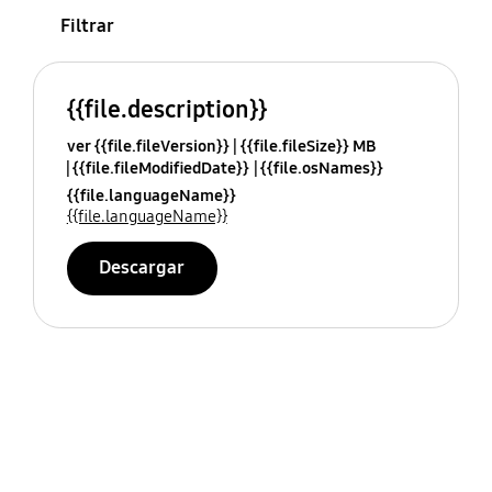
Filtrar
{{file.description}}
ver {{file.fileVersion}}
{{file.fileSize}} MB
{{file.fileModifiedDate}}
{{file.osNames}}
{{file.languageName}}
{{file.languageName}}
Descargar