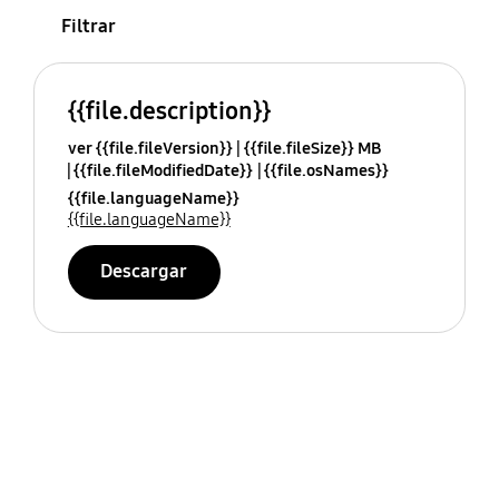
Filtrar
{{file.description}}
ver {{file.fileVersion}}
{{file.fileSize}} MB
{{file.fileModifiedDate}}
{{file.osNames}}
{{file.languageName}}
{{file.languageName}}
Descargar