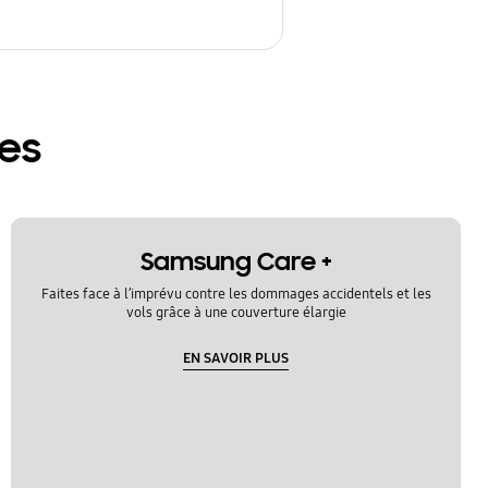
res
Samsung Care +
Faites face à l’imprévu contre les dommages accidentels et les
vols grâce à une couverture élargie
EN SAVOIR PLUS