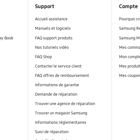
Support
Compte
Accueil assistance
Pourquoi c
Manuels et logiciels
Samsung R
axy Book
FAQ support produits
Samsung M
Nos tutoriels vidéo
Mes comm
FAQ Shop
Mon compt
Contacter le service client
Mes produi
FAQ offres de remboursement
Mes coupo
Informations de garantie
Demande de réparation
Trouver une agence de réparation
Trouver un magasin Samsung
Informations réglementaires
Suivi de réparation