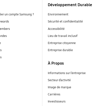
Développement Durable
réer un compte Samsung ?
Environnement
ewards
Sécurité et confidentialité
embers
Accessibilité
andes
Lieu de travail inclusif
e
Entreprise citoyenne
ts
Entreprise durable
ns
À Propos
Informations sur l’entreprise
Secteur d’activité
Image de marque
Carrières
Investisseurs