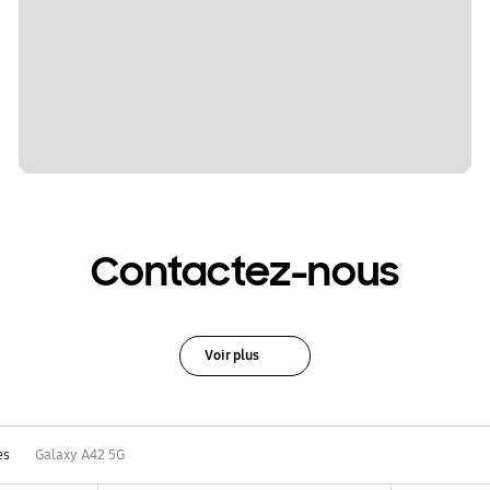
Contactez-nous
Voir plus
es
Galaxy A42 5G