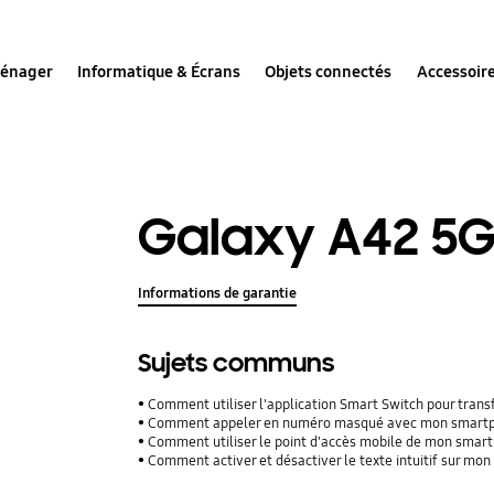
ménager
Informatique & Écrans
Objets connectés
Accessoir
Galaxy A42 5
Informations de garantie
Sujets communs
Comment utiliser l'application Smart Switch pour tran
Comment appeler en numéro masqué avec mon smart
Comment utiliser le point d'accès mobile de mon smar
Comment activer et désactiver le texte intuitif sur mo