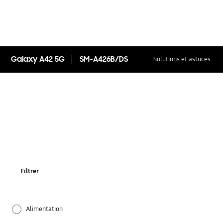
Galaxy A42 5G
SM-A426B/DS
Solutions et astuces
Filtrer
Alimentation