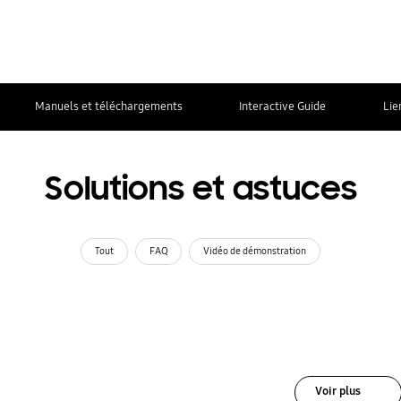
Manuels et téléchargements
Interactive Guide
Lie
Solutions et astuces
Tout
FAQ
Vidéo de démonstration
Voir plus