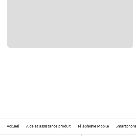
Accueil
Aide et assistance produit
Téléphonie Mobile
Smartphon
Footer Navigation