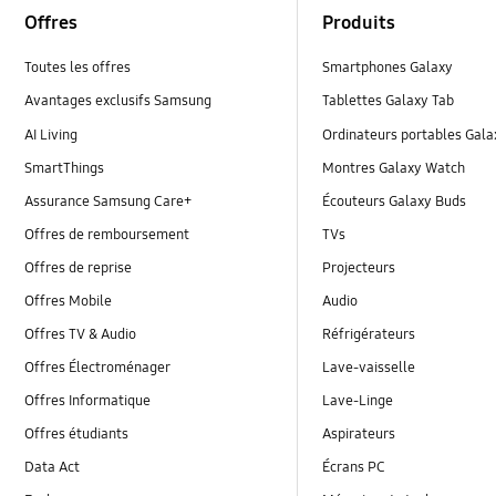
Offres
Produits
Toutes les offres
Smartphones Galaxy
Avantages exclusifs Samsung
Tablettes Galaxy Tab
AI Living
Ordinateurs portables Gal
SmartThings
Montres Galaxy Watch
Assurance Samsung Care+
Écouteurs Galaxy Buds
Offres de remboursement
TVs
Offres de reprise
Projecteurs
Offres Mobile
Audio
Offres TV & Audio
Réfrigérateurs
Offres Électroménager
Lave-vaisselle
Offres Informatique
Lave-Linge
Offres étudiants
Aspirateurs
Data Act
Écrans PC