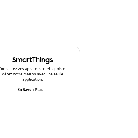
SmartThings
Connectez vos appareils intelligents et
gérez votre maison avec une seule
application.
En Savoir Plus