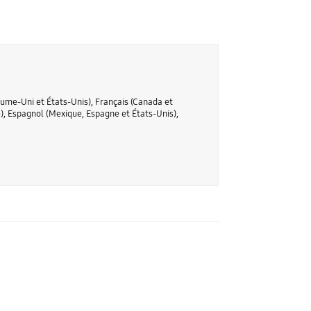
yaume-Uni et États-Unis), Français (Canada et
e), Espagnol (Mexique, Espagne et États-Unis),