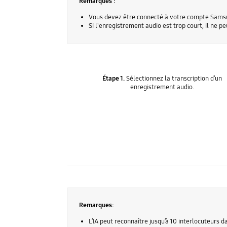
Remarques :
Vous devez être connecté à votre compte Samsun
Si l'enregistrement audio est trop court, il ne p
Étape 1.
Sélectionnez la transcription d’un
enregistrement audio.
Remarques:
L’IA peut reconnaître jusqu’à 10 interlocuteurs 