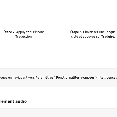
Étape 2.
Appuyez sur l'icône
Étape 3.
Choisissez une langue
Traduction
.
cible et appuyez sur
Traduire
.
ngues en naviguant vers
Paramètres
>
Fonctionnalités avancées
>
Intelligence
trement audio