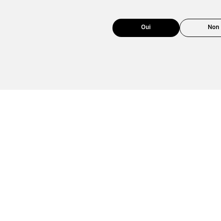
Oui
Non