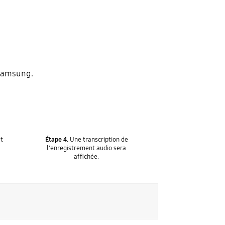
 Samsung.
et
Étape 4.
Une transcription de
l'enregistrement audio sera
affichée.