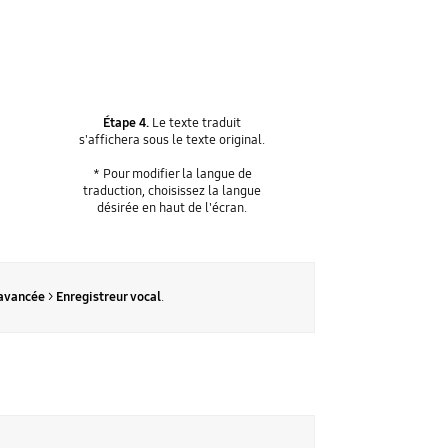
Étape 4.
Le texte traduit
s'affichera sous le texte original.
* Pour modifier la langue de
traduction, choisissez la langue
désirée en haut de l'écran.
 avancée
>
Enregistreur vocal
.