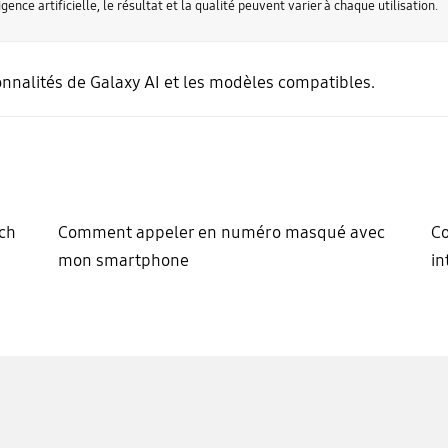
ence artificielle, le résultat et la qualité peuvent varier à chaque utilisation.
onnalités de Galaxy AI et les modèles compatibles.
tch
Comment appeler en numéro masqué avec
Co
mon smartphone
in