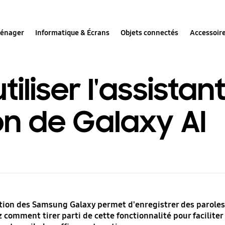
ménager
Informatique & Écrans
Objets connectés
Accessoir
liser l'assistan
on de Galaxy AI
ption des Samsung Galaxy permet d'enregistrer des paroles 
omment tirer parti de cette fonctionnalité pour faciliter