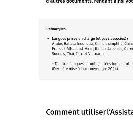
d'autres documents, rendant ainsi votr
Remarques :
Langues prises en charge (et pays associés) :
Arabe, Bahasa Indonesia, Chinois simplifié, Chin
France), Allemand, Hindi, Italien, Japonais, Cor
Suédois, Thaï, Turc et Vietnamien.
* D'autres langues seront ajoutées lors de futur
(Dernière mise à jour : novembre 2024)
Comment utiliser l’Assist