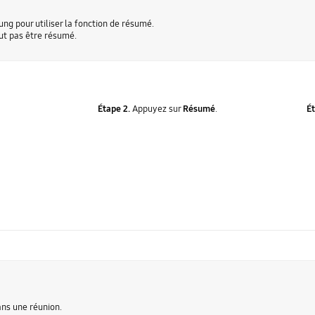
g pour utiliser la fonction de résumé.
eut pas être résumé.
Étape 2.
Appuyez sur
Résumé
.
Ét
dans une réunion.