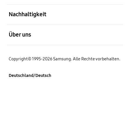
öffnen
Nachhaltigkeit
öffnen
Über uns
Copyright© 1995-2026 Samsung. Alle Rechte vorbehalten.
Deutschland/Deutsch