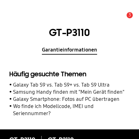
3
Service Hinweis
GT-P3110
Garantieinformationen
Häufig gesuchte Themen
Galaxy Tab S9 vs. Tab S9+ vs. Tab S9 Ultra
Samsung Handy finden mit "Mein Gerät finden"
Galaxy Smartphone: Fotos auf PC übertragen
Wo finde ich Modellcode, IMEI und
Seriennummer?