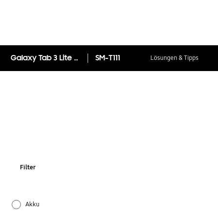
Galaxy Tab 3 Lite (7.0, 3G)
SM-T111
Lösungen & Tipps
Filter
Akku