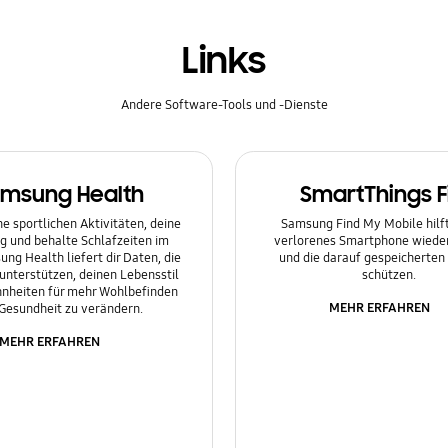
Links
Andere Software-Tools und -Dienste
msung Health
SmartThings F
e sportlichen Aktivitäten, deine
Samsung Find My Mobile hilft 
g und behalte Schlafzeiten im
verlorenes Smartphone wieder
ung Health liefert dir Daten, die
und die darauf gespeicherten
 unterstützen, deinen Lebensstil
schützen.
nheiten für mehr Wohlbefinden
MEHR ERFAHREN
Gesundheit zu verändern.
MEHR ERFAHREN