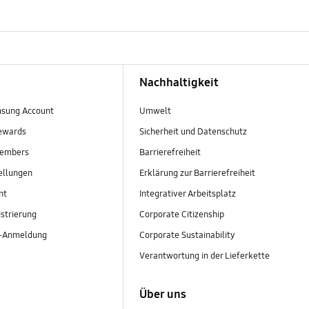
Nachhaltigkeit
sung Account
Umwelt
ewards
Sicherheit und Datenschutz
embers
Barrierefreiheit
ellungen
Erklärung zur Barrierefreiheit
nt
Integrativer Arbeitsplatz
strierung
Corporate Citizenship
r-Anmeldung
Corporate Sustainability
Verantwortung in der Lieferkette
Über uns