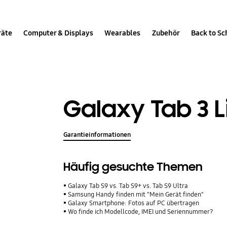
räte
Computer & Displays
Wearables
Zubehör
Back to Sc
Galaxy Tab 3 Li
Garantieinformationen
Häufig gesuchte Themen
Galaxy Tab S9 vs. Tab S9+ vs. Tab S9 Ultra
Samsung Handy finden mit "Mein Gerät finden"
Galaxy Smartphone: Fotos auf PC übertragen
Wo finde ich Modellcode, IMEI und Seriennummer?