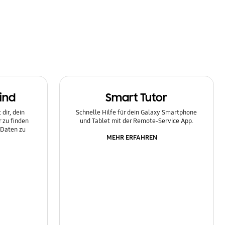
ind
Smart Tutor
dir, dein
Schnelle Hilfe für dein Galaxy Smartphone
 zu finden
und Tablet mit der Remote-Service App.
 Daten zu
MEHR ERFAHREN