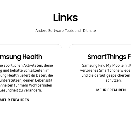
Links
Andere Software-Tools und -Dienste
msung Health
SmartThings F
e sportlichen Aktivitäten, deine
Samsung Find My Mobile hilft 
g und behalte Schlafzeiten im
verlorenes Smartphone wieder
ung Health liefert dir Daten, die
und die darauf gespeicherten
 unterstützen, deinen Lebensstil
schützen.
nheiten für mehr Wohlbefinden
MEHR ERFAHREN
Gesundheit zu verändern.
MEHR ERFAHREN