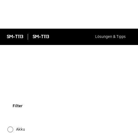
SM-T113
SM-T113
Lösungen & Tipps
Filter
Akku