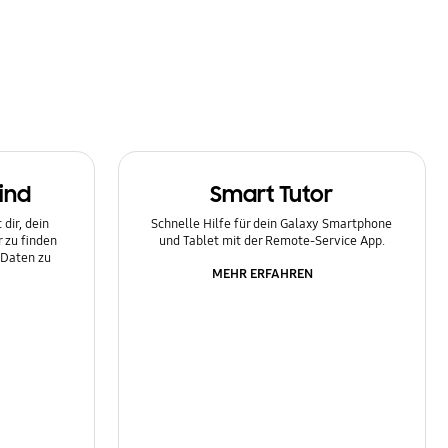
ind
Smart Tutor
dir, dein
Schnelle Hilfe für dein Galaxy Smartphone
 zu finden
und Tablet mit der Remote-Service App.
 Daten zu
MEHR ERFAHREN