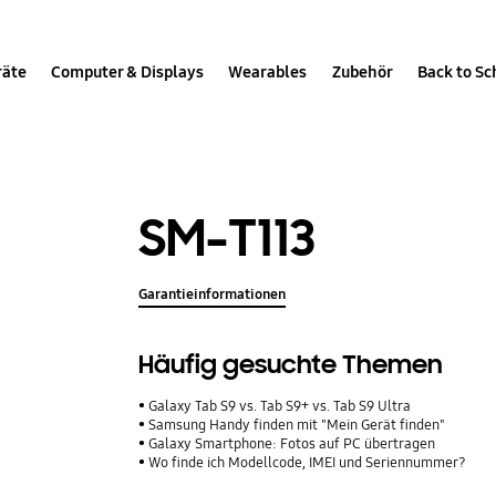
räte
Computer & Displays
Wearables
Zubehör
Back to Sc
SM-T113
Garantieinformationen
Häufig gesuchte Themen
Galaxy Tab S9 vs. Tab S9+ vs. Tab S9 Ultra
Samsung Handy finden mit "Mein Gerät finden"
Galaxy Smartphone: Fotos auf PC übertragen
Wo finde ich Modellcode, IMEI und Seriennummer?