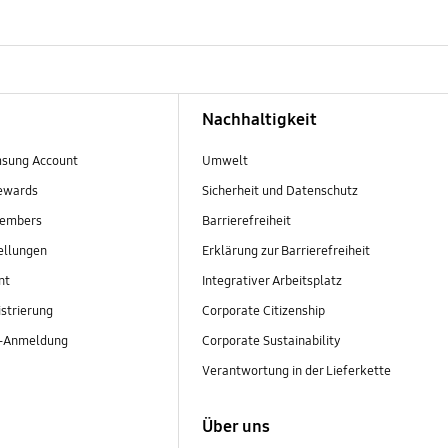
Nachhaltigkeit
sung Account
Umwelt
ewards
Sicherheit und Datenschutz
embers
Barrierefreiheit
ellungen
Erklärung zur Barrierefreiheit
nt
Integrativer Arbeitsplatz
strierung
Corporate Citizenship
r-Anmeldung
Corporate Sustainability
Verantwortung in der Lieferkette
Über uns