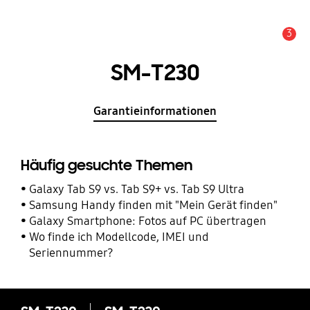
3
Service Hinweis
SM-T230
Garantieinformationen
Häufig gesuchte Themen
Galaxy Tab S9 vs. Tab S9+ vs. Tab S9 Ultra
Samsung Handy finden mit "Mein Gerät finden"
Galaxy Smartphone: Fotos auf PC übertragen
Wo finde ich Modellcode, IMEI und
Seriennummer?