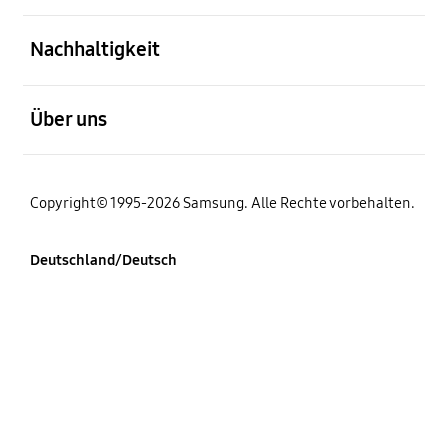
öffnen
Nachhaltigkeit
öffnen
Über uns
Copyright© 1995-2026 Samsung. Alle Rechte vorbehalten.
Deutschland/Deutsch