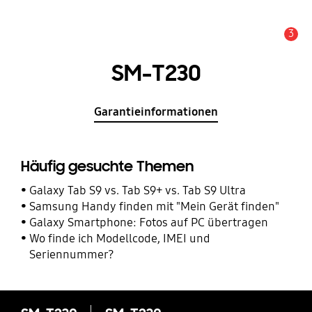
3
Service Hinweis
SM-T230
Garantieinformationen
Häufig gesuchte Themen
Galaxy Tab S9 vs. Tab S9+ vs. Tab S9 Ultra
Samsung Handy finden mit "Mein Gerät finden"
Galaxy Smartphone: Fotos auf PC übertragen
Wo finde ich Modellcode, IMEI und
Seriennummer?