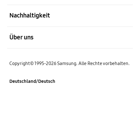
öffnen
Nachhaltigkeit
öffnen
Über uns
Copyright© 1995-2026 Samsung. Alle Rechte vorbehalten.
Deutschland/Deutsch