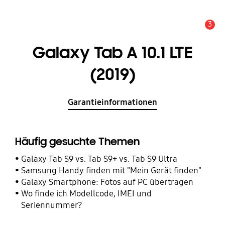
3
Service Hinweis
Galaxy Tab A 10.1 LTE
(2019)
Garantieinformationen
Häufig gesuchte Themen
Galaxy Tab S9 vs. Tab S9+ vs. Tab S9 Ultra
Samsung Handy finden mit "Mein Gerät finden"
Galaxy Smartphone: Fotos auf PC übertragen
Wo finde ich Modellcode, IMEI und
Seriennummer?