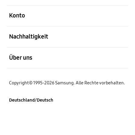
öffnen
Konto
öffnen
Nachhaltigkeit
öffnen
Über uns
Copyright© 1995-2026 Samsung. Alle Rechte vorbehalten.
Deutschland/Deutsch