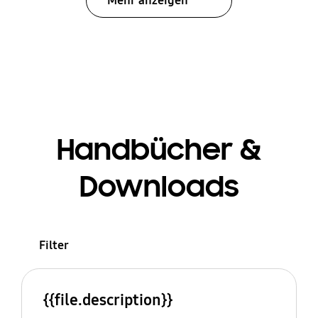
Mehr anzeigen
Handbücher &
Downloads
Filter
{{file.description}}