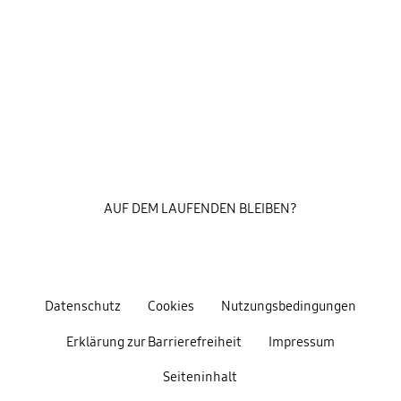
AUF DEM LAUFENDEN BLEIBEN?
Datenschutz
Cookies
Nutzungsbedingungen
Erklärung zur Barrierefreiheit
Impressum
Seiteninhalt