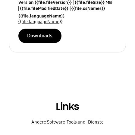
Version {{file.fileVersion}}
{{file.fileSize}} MB
{{file.fileModifiedDate}}
{{file.osNames}}
{{file.languageName}}
{{file.languageName}}
Downloads
Links
Andere Software-Tools und -Dienste