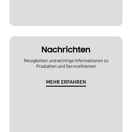
Nachrichten
Neuigkeiten und wichtige Informationen zu
Produkten und Servicethemen
MEHR ERFAHREN