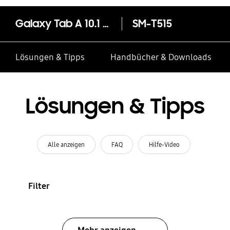
Galaxy Tab A 10.1 LTE (2019)
SM-T515
Lösungen & Tipps
Handbücher & Downloads
Lösungen & Tipps
Alle anzeigen
FAQ
Hilfe-Video
Filter