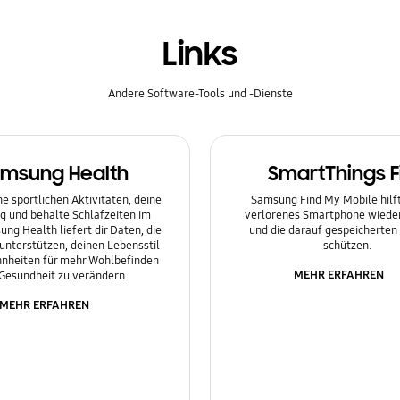
Links
Andere Software-Tools und -Dienste
msung Health
SmartThings F
e sportlichen Aktivitäten, deine
Samsung Find My Mobile hilft 
g und behalte Schlafzeiten im
verlorenes Smartphone wieder
ung Health liefert dir Daten, die
und die darauf gespeicherten
 unterstützen, deinen Lebensstil
schützen.
nheiten für mehr Wohlbefinden
MEHR ERFAHREN
Gesundheit zu verändern.
MEHR ERFAHREN