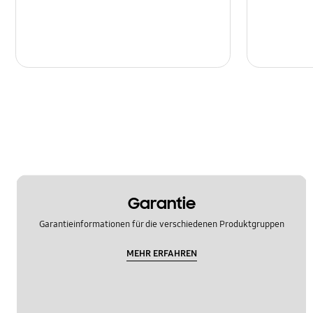
Garantie
Garantieinformationen für die verschiedenen Produktgruppen
MEHR ERFAHREN