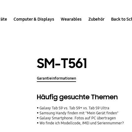
räte
Computer & Displays
Wearables
Zubehör
Back to Sc
SM-T561
Garantieinformationen
Häufig gesuchte Themen
Galaxy Tab S9 vs. Tab S9+ vs. Tab S9 Ultra
Samsung Handy finden mit "Mein Gerät finden"
Galaxy Smartphone: Fotos auf PC übertragen
Wo finde ich Modellcode, IMEI und Seriennummer?