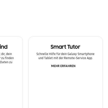
ind
Smart Tutor
dir, dein
Schnelle Hilfe für dein Galaxy Smartphone
 zu finden
und Tablet mit der Remote-Service App.
 Daten zu
MEHR ERFAHREN