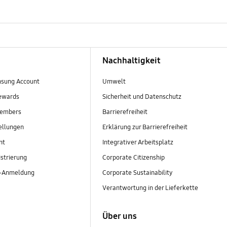
Nachhaltigkeit
sung Account
Umwelt
ewards
Sicherheit und Datenschutz
embers
Barrierefreiheit
ellungen
Erklärung zur Barrierefreiheit
nt
Integrativer Arbeitsplatz
strierung
Corporate Citizenship
r-Anmeldung
Corporate Sustainability
Verantwortung in der Lieferkette
Über uns