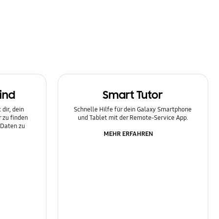
ind
Smart Tutor
dir, dein
Schnelle Hilfe für dein Galaxy Smartphone
 zu finden
und Tablet mit der Remote-Service App.
 Daten zu
MEHR ERFAHREN