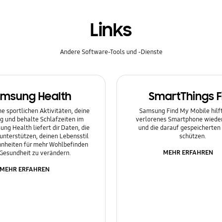
Links
Andere Software-Tools und -Dienste
msung Health
SmartThings F
e sportlichen Aktivitäten, deine
Samsung Find My Mobile hilft 
g und behalte Schlafzeiten im
verlorenes Smartphone wieder
ung Health liefert dir Daten, die
und die darauf gespeicherten
 unterstützen, deinen Lebensstil
schützen.
nheiten für mehr Wohlbefinden
MEHR ERFAHREN
Gesundheit zu verändern.
MEHR ERFAHREN