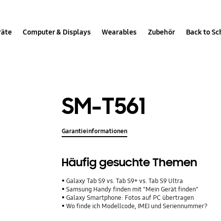
räte
Computer & Displays
Wearables
Zubehör
Back to Sc
SM-T561
Garantieinformationen
Häufig gesuchte Themen
Galaxy Tab S9 vs. Tab S9+ vs. Tab S9 Ultra
Samsung Handy finden mit "Mein Gerät finden"
Galaxy Smartphone: Fotos auf PC übertragen
Wo finde ich Modellcode, IMEI und Seriennummer?