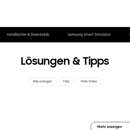
Handbücher & Downloads
Samsung Smart Simulator
Lösungen & Tipps
Alle anzeigen
FAQ
Hilfe-Video
Mehr anzeigen