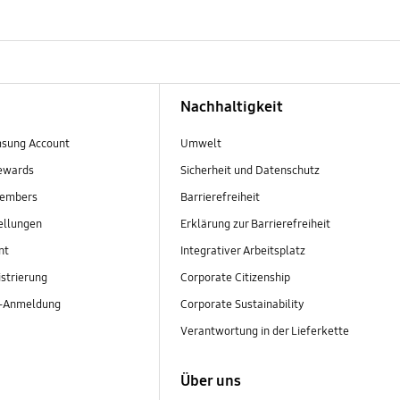
Nachhaltigkeit
sung Account
Umwelt
ewards
Sicherheit und Datenschutz
embers
Barrierefreiheit
ellungen
Erklärung zur Barrierefreiheit
nt
Integrativer Arbeitsplatz
strierung
Corporate Citizenship
r-Anmeldung
Corporate Sustainability
Verantwortung in der Lieferkette
Über uns