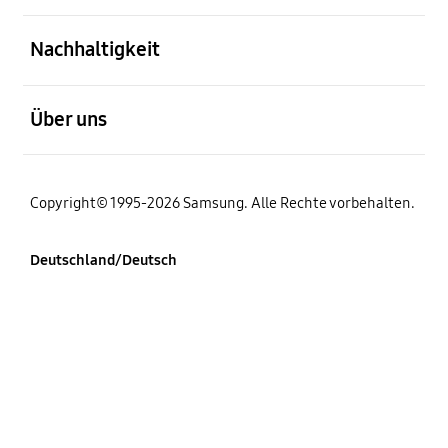
öffnen
Nachhaltigkeit
öffnen
Über uns
Copyright© 1995-2026 Samsung. Alle Rechte vorbehalten.
Deutschland/Deutsch