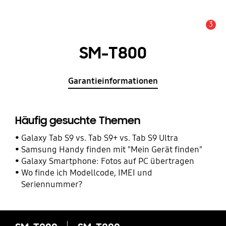
3
Service Hinweis
SM-T800
Garantieinformationen
Häufig gesuchte Themen
Galaxy Tab S9 vs. Tab S9+ vs. Tab S9 Ultra
Samsung Handy finden mit "Mein Gerät finden"
Galaxy Smartphone: Fotos auf PC übertragen
Wo finde ich Modellcode, IMEI und
Seriennummer?