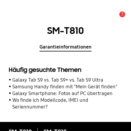
3
Service Hinweis
SM-T810
Garantieinformationen
Häufig gesuchte Themen
Galaxy Tab S9 vs. Tab S9+ vs. Tab S9 Ultra
Samsung Handy finden mit "Mein Gerät finden"
Galaxy Smartphone: Fotos auf PC übertragen
Wo finde ich Modellcode, IMEI und
Seriennummer?