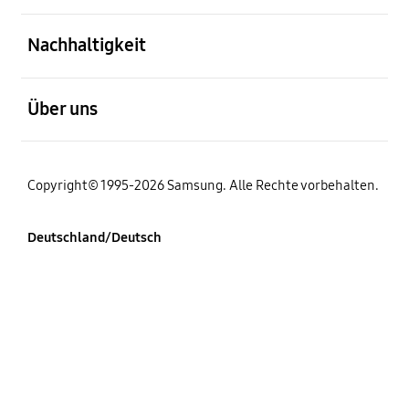
öffnen
Nachhaltigkeit
öffnen
Über uns
Copyright© 1995-2026 Samsung. Alle Rechte vorbehalten.
Deutschland/Deutsch