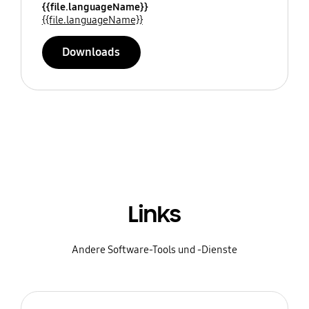
{{file.languageName}}
{{file.languageName}}
Downloads
Links
Andere Software-Tools und -Dienste