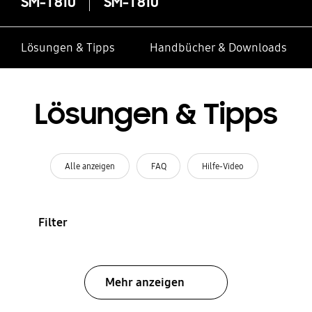
SM-T810
SM-T810
Lösungen & Tipps
Handbücher & Downloads
Lösungen & Tipps
Alle anzeigen
FAQ
Hilfe-Video
Filter
Mehr anzeigen