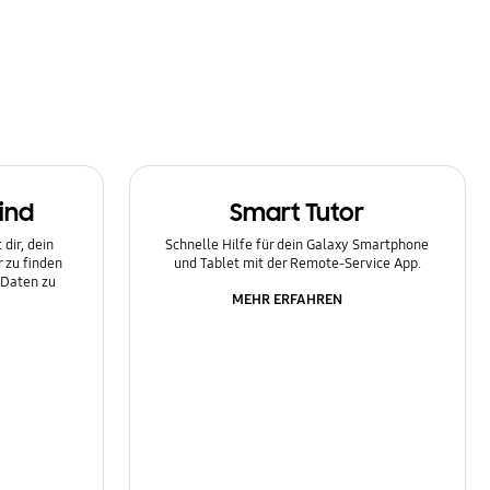
ind
Smart Tutor
dir, dein
Schnelle Hilfe für dein Galaxy Smartphone
 zu finden
und Tablet mit der Remote-Service App.
 Daten zu
MEHR ERFAHREN