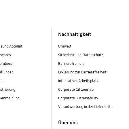
Nachhaltigkeit
sung Account
Umwelt
ewards
Sicherheit und Datenschutz
embers
Barrierefreiheit
ellungen
Erklärung zur Barrierefreiheit
nt
Integrativer Arbeitsplatz
strierung
Corporate Citizenship
r-Anmeldung
Corporate Sustainability
Verantwortung in der Lieferkette
Über uns