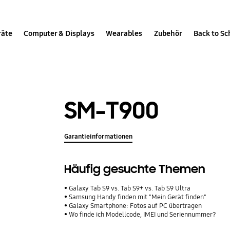
räte
Computer & Displays
Wearables
Zubehör
Back to Sc
SM-T900
Garantieinformationen
Häufig gesuchte Themen
Galaxy Tab S9 vs. Tab S9+ vs. Tab S9 Ultra
Samsung Handy finden mit "Mein Gerät finden"
Galaxy Smartphone: Fotos auf PC übertragen
Wo finde ich Modellcode, IMEI und Seriennummer?