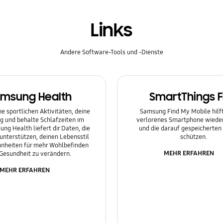
Links
Andere Software-Tools und -Dienste
msung Health
SmartThings F
e sportlichen Aktivitäten, deine
Samsung Find My Mobile hilft 
g und behalte Schlafzeiten im
verlorenes Smartphone wieder
ung Health liefert dir Daten, die
und die darauf gespeicherten
 unterstützen, deinen Lebensstil
schützen.
nheiten für mehr Wohlbefinden
MEHR ERFAHREN
Gesundheit zu verändern.
MEHR ERFAHREN