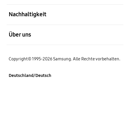
öffnen
Nachhaltigkeit
öffnen
Über uns
Copyright© 1995-2026 Samsung. Alle Rechte vorbehalten.
Deutschland/Deutsch