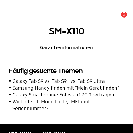
3
Service Hinweis
SM-X110
Garantieinformationen
Häufig gesuchte Themen
Galaxy Tab S9 vs. Tab S9+ vs. Tab S9 Ultra
Samsung Handy finden mit "Mein Gerät finden"
Galaxy Smartphone: Fotos auf PC übertragen
Wo finde ich Modellcode, IMEI und
Seriennummer?