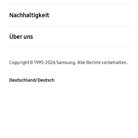
öffnen
Nachhaltigkeit
öffnen
Über uns
Copyright© 1995-2026 Samsung. Alle Rechte vorbehalten.
Deutschland/Deutsch