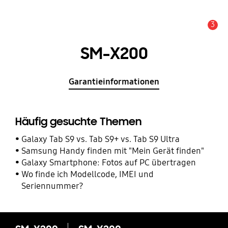
3
Service Hinweis
SM-X200
Garantieinformationen
Häufig gesuchte Themen
Galaxy Tab S9 vs. Tab S9+ vs. Tab S9 Ultra
Samsung Handy finden mit "Mein Gerät finden"
Galaxy Smartphone: Fotos auf PC übertragen
Wo finde ich Modellcode, IMEI und
Seriennummer?