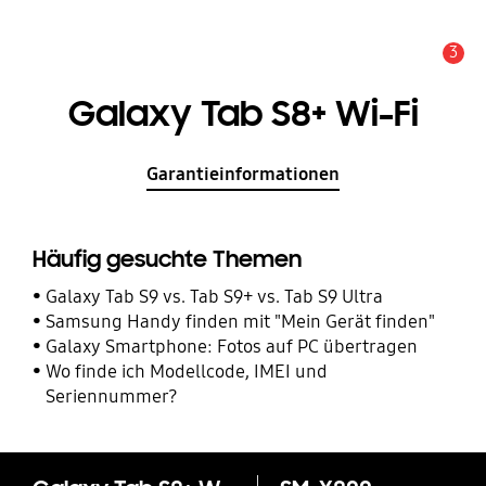
3
Service Hinweis
Galaxy Tab S8+ Wi-Fi
Garantieinformationen
Häufig gesuchte Themen
Galaxy Tab S9 vs. Tab S9+ vs. Tab S9 Ultra
Samsung Handy finden mit "Mein Gerät finden"
Galaxy Smartphone: Fotos auf PC übertragen
Wo finde ich Modellcode, IMEI und
Seriennummer?