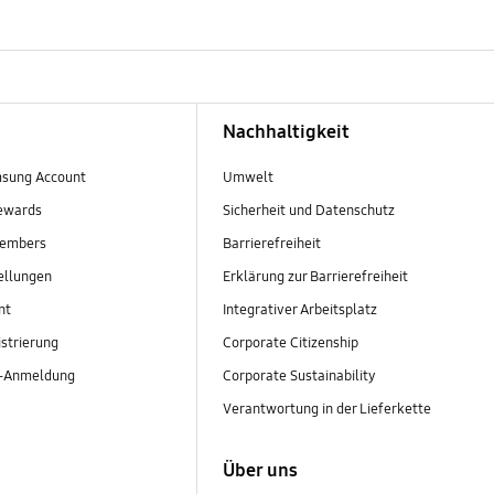
Nachhaltigkeit
sung Account
Umwelt
ewards
Sicherheit und Datenschutz
embers
Barrierefreiheit
ellungen
Erklärung zur Barrierefreiheit
nt
Integrativer Arbeitsplatz
strierung
Corporate Citizenship
r-Anmeldung
Corporate Sustainability
Verantwortung in der Lieferkette
Über uns