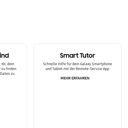
ind
Smart Tutor
dir, dein
Schnelle Hilfe für dein Galaxy Smartphone
 zu finden
und Tablet mit der Remote-Service App.
 Daten zu
MEHR ERFAHREN