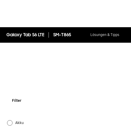
Galaxy Tab S6 LTE
SM-T865
Lösungen & Tipps
Filter
Akku