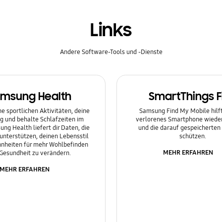
Links
Andere Software-Tools und -Dienste
msung Health
SmartThings F
e sportlichen Aktivitäten, deine
Samsung Find My Mobile hilft 
g und behalte Schlafzeiten im
verlorenes Smartphone wieder
ung Health liefert dir Daten, die
und die darauf gespeicherten
 unterstützen, deinen Lebensstil
schützen.
nheiten für mehr Wohlbefinden
MEHR ERFAHREN
Gesundheit zu verändern.
MEHR ERFAHREN