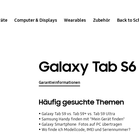
räte
Computer & Displays
Wearables
Zubehör
Back to Sc
Galaxy Tab S6 
Garantieinformationen
Häufig gesuchte Themen
Galaxy Tab S9 vs. Tab S9+ vs. Tab S9 Ultra
Samsung Handy finden mit "Mein Gerät finden"
Galaxy Smartphone: Fotos auf PC übertragen
Wo finde ich Modellcode, IMEI und Seriennummer?