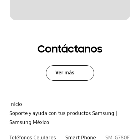
Contáctanos
Ver más
Inicio
Soporte y ayuda con tus productos Samsung |
Samsung México
Teléfonos Celulares
Smart Phone
SM-G780F