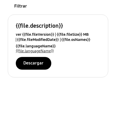
Filtrar
{{file.description}}
ver {{file.fileVersion}}
{{file.fileSize}} MB
{{file.fileModifiedDate}}
{{file.osNames}}
{{file.languageName}}
{{file.languageName}}
Descargar