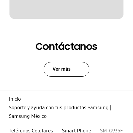
Contáctanos
Ver más
Inicio
Soporte y ayuda con tus productos Samsung |
Samsung México
Teléfonos Celulares
Smart Phone
SM-G935F