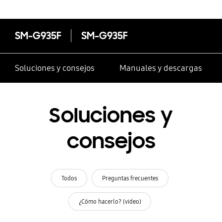
SM-G935F
SM-G935F
Soluciones y consejos
Manuales y descargas
Soluciones y
consejos
Todos
Preguntas frecuentes
¿Cómo hacerlo? (video)