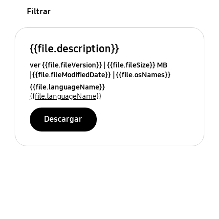
Filtrar
{{file.description}}
ver {{file.fileVersion}}
{{file.fileSize}} MB
{{file.fileModifiedDate}}
{{file.osNames}}
{{file.languageName}}
{{file.languageName}}
Descargar