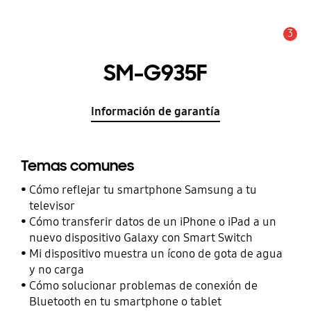
3
Alerta
SM-G935F
Información de garantía
Temas comunes
Cómo reflejar tu smartphone Samsung a tu
televisor
Cómo transferir datos de un iPhone o iPad a un
nuevo dispositivo Galaxy con Smart Switch
Mi dispositivo muestra un ícono de gota de agua
y no carga
Cómo solucionar problemas de conexión de
Bluetooth en tu smartphone o tablet