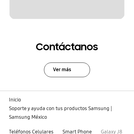
Contáctanos
Ver más
Inicio
Soporte y ayuda con tus productos Samsung |
Samsung México
Teléfonos Celulares
Smart Phone
Galaxy J8