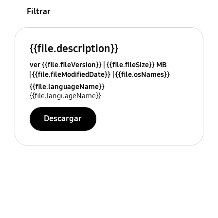
Filtrar
{{file.description}}
ver {{file.fileVersion}}
{{file.fileSize}} MB
{{file.fileModifiedDate}}
{{file.osNames}}
{{file.languageName}}
{{file.languageName}}
Descargar