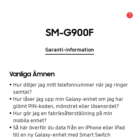
3
Meddelande
SM-G900F
Garanti-information
Vanliga Ämnen
Hur döljer jag mitt telefonnummer när jag ringer
samtal?
Hur låser jag upp min Galaxy-enhet om jag har
glömt PIN-koden, mönstret eller lösenordet?
Hur gör jag en fabriksåterställning på min
mobila enhet?
Så här överför du data från en iPhone eller iPad
till en ny Galaxy-enhet med Smart Switch