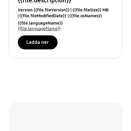
{{file.description}}
Version {{file.fileVersion}}
{{file.fileSize}} MB
{{file.fileModifiedDate}}
{{file.osNames}}
{{file.languageName}}
{{file.languageName}}
Ladda ner