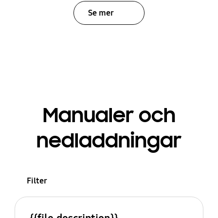
Se mer
Manualer och
nedladdningar
Filter