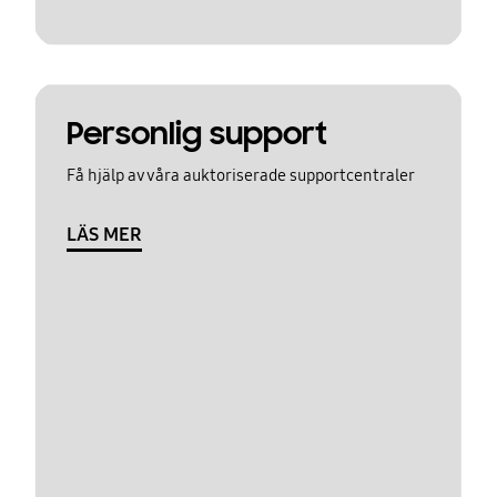
Personlig support
Få hjälp av våra auktoriserade supportcentraler
LÄS MER