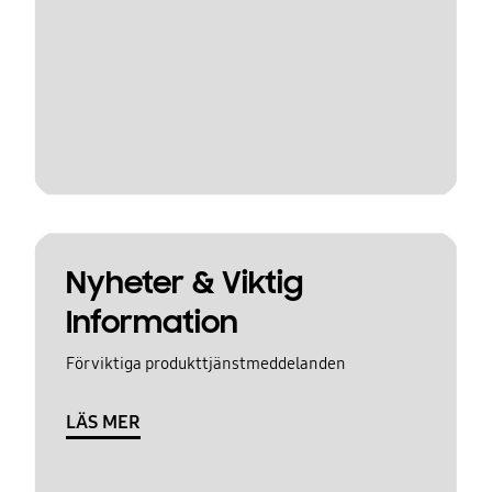
Nyheter & Viktig
Information
För viktiga produkttjänstmeddelanden
LÄS MER