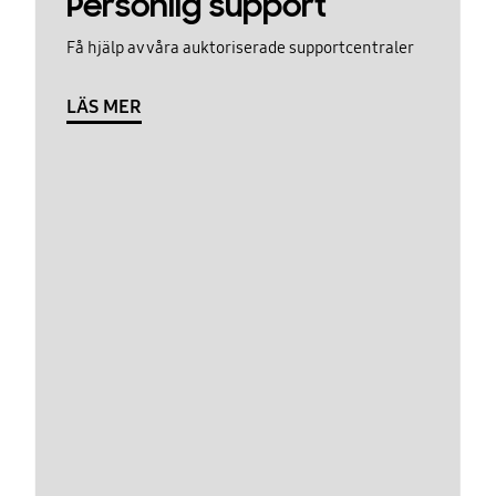
Personlig support
Få hjälp av våra auktoriserade supportcentraler
LÄS MER