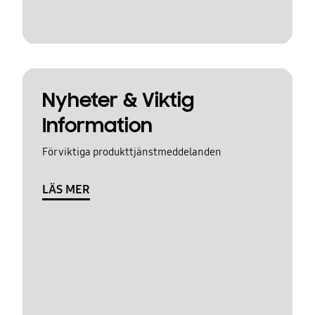
Nyheter & Viktig
Information
För viktiga produkttjänstmeddelanden
LÄS MER