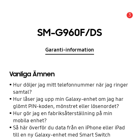
3
Meddelande
SM-G960F/DS
Garanti-information
Vanliga Ämnen
Hur döljer jag mitt telefonnummer när jag ringer
samtal?
Hur låser jag upp min Galaxy-enhet om jag har
glömt PIN-koden, mönstret eller lösenordet?
Hur gör jag en fabriksåterställning på min
mobila enhet?
Så här överför du data från en iPhone eller iPad
till en ny Galaxy-enhet med Smart Switch