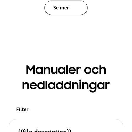
Se mer
Manualer och
nedladdningar
Filter