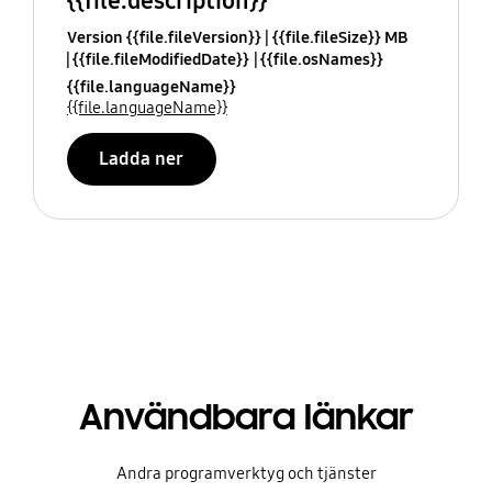
{{file.description}}
Version {{file.fileVersion}}
{{file.fileSize}} MB
{{file.fileModifiedDate}}
{{file.osNames}}
{{file.languageName}}
{{file.languageName}}
Ladda ner
Användbara länkar
Andra programverktyg och tjänster