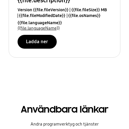
{{file.description}}
Version {{file.fileVersion}}
{{file.fileSize}} MB
{{file.fileModifiedDate}}
{{file.osNames}}
{{file.languageName}}
{{file.languageName}}
Ladda ner
Användbara länkar
Andra programverktyg och tjänster