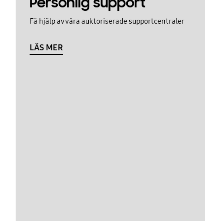
Personlig support
Få hjälp av våra auktoriserade supportcentraler
LÄS MER