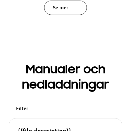
Se mer
Manualer och
nedladdningar
Filter