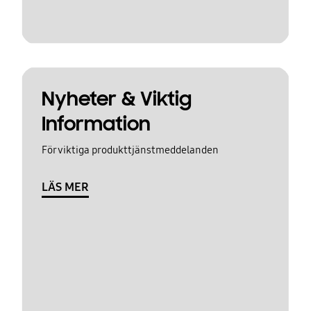
Nyheter & Viktig
Information
För viktiga produkttjänstmeddelanden
LÄS MER