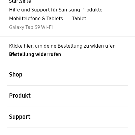
Startseite
Hilfe und Support für Samsung Produkte
Mobiltelefone & Tablets
Tablet
Galaxy Tab S9 Wi-Fi
Klicke hier, um deine Bestellung zu widerrufen
Bestellung widerrufen
öffnen
Footer Navigation
Shop
öffnen
Produkt
öffnen
Support
öffnen