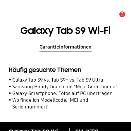
3
Service Hinweis
Galaxy Tab S9 Wi-Fi
Garantieinformationen
Häufig gesuchte Themen
Galaxy Tab S9 vs. Tab S9+ vs. Tab S9 Ultra
Samsung Handy finden mit "Mein Gerät finden"
Galaxy Smartphone: Fotos auf PC übertragen
Wo finde ich Modellcode, IMEI und
Seriennummer?