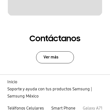
Contáctanos
Ver más
Inicio
Soporte y ayuda con tus productos Samsung |
Samsung México
Teléfonos Celulares
Smart Phone
Galaxy A71