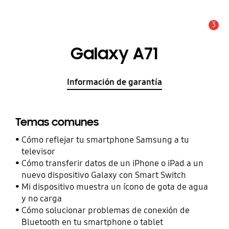
3
Alerta
Galaxy A71
Información de garantía
Temas comunes
Cómo reflejar tu smartphone Samsung a tu
televisor
Cómo transferir datos de un iPhone o iPad a un
nuevo dispositivo Galaxy con Smart Switch
Mi dispositivo muestra un ícono de gota de agua
y no carga
Cómo solucionar problemas de conexión de
Bluetooth en tu smartphone o tablet