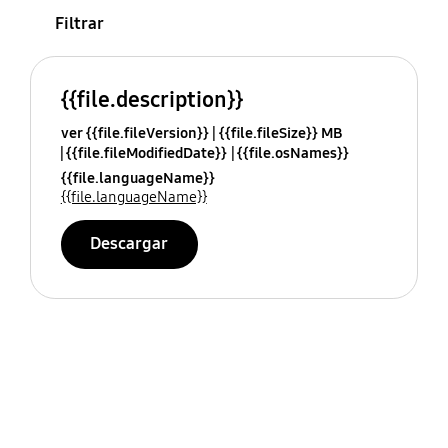
Filtrar
{{file.description}}
ver {{file.fileVersion}}
{{file.fileSize}} MB
{{file.fileModifiedDate}}
{{file.osNames}}
{{file.languageName}}
{{file.languageName}}
Descargar