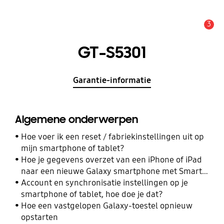
3
MELDINGEN
GT-S5301
Garantie-informatie
Algemene onderwerpen
Hoe voer ik een reset / fabriekinstellingen uit op
mijn smartphone of tablet?
Hoe je gegevens overzet van een iPhone of iPad
naar een nieuwe Galaxy smartphone met Smart
Switch
Account en synchronisatie instellingen op je
smartphone of tablet, hoe doe je dat?
Hoe een vastgelopen Galaxy-toestel opnieuw
opstarten