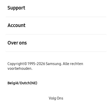
Support
Open
Account
Open
Over ons
Copyright© 1995-2026 Samsung. Alle rechten
voorbehouden.
België/Dutch(NE)
Volg Ons