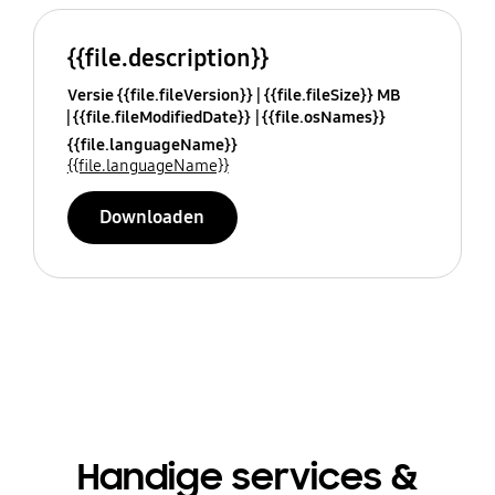
{{file.description}}
Versie {{file.fileVersion}}
{{file.fileSize}} MB
{{file.fileModifiedDate}}
{{file.osNames}}
{{file.languageName}}
{{file.languageName}}
Downloaden
Handige services &