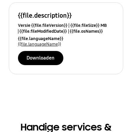
{{file.description}}
Versie {{file.fileVersion}}
{{file.fileSize}} MB
{{file.fileModifiedDate}}
{{file.osNames}}
{{file.languageName}}
{{file.languageName}}
Downloaden
Handige services &