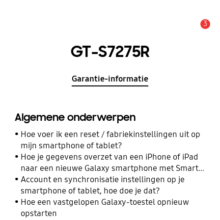
3
MELDINGEN
GT-S7275R
Garantie-informatie
Algemene onderwerpen
Hoe voer ik een reset / fabriekinstellingen uit op
mijn smartphone of tablet?
Hoe je gegevens overzet van een iPhone of iPad
naar een nieuwe Galaxy smartphone met Smart
Switch
Account en synchronisatie instellingen op je
smartphone of tablet, hoe doe je dat?
Hoe een vastgelopen Galaxy-toestel opnieuw
opstarten