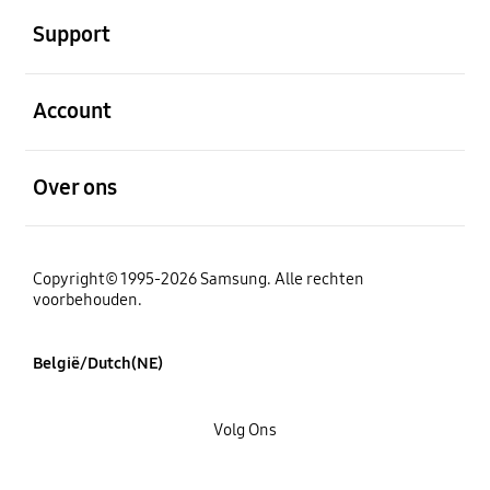
Support
Open
Account
Open
Over ons
Copyright© 1995-2026 Samsung. Alle rechten
voorbehouden.
België/Dutch(NE)
Volg Ons