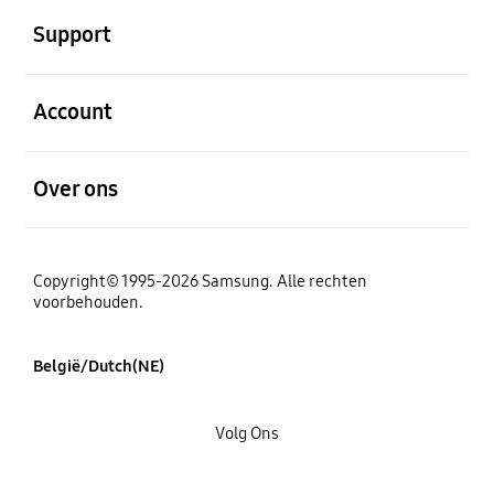
Support
Open
Account
Open
Over ons
Copyright© 1995-2026 Samsung. Alle rechten
voorbehouden.
België/Dutch(NE)
Volg Ons