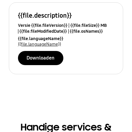
{{file.description}}
Versie {{file.fileVersion}}
{{file.fileSize}} MB
{{file.fileModifiedDate}}
{{file.osNames}}
{{file.languageName}}
{{file.languageName}}
Downloaden
Handige services &