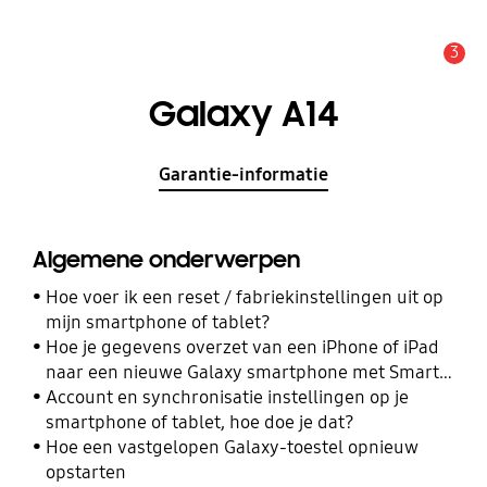
3
MELDINGEN
Galaxy A14
Garantie-informatie
Algemene onderwerpen
Hoe voer ik een reset / fabriekinstellingen uit op
mijn smartphone of tablet?
Hoe je gegevens overzet van een iPhone of iPad
naar een nieuwe Galaxy smartphone met Smart
Switch
Account en synchronisatie instellingen op je
smartphone of tablet, hoe doe je dat?
Hoe een vastgelopen Galaxy-toestel opnieuw
opstarten