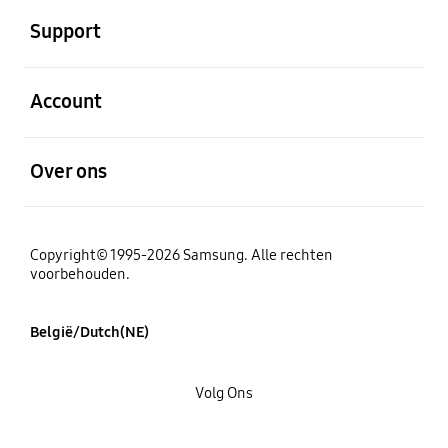
Support
Open
Account
Open
Over ons
Copyright© 1995-2026 Samsung. Alle rechten
voorbehouden.
België/Dutch(NE)
Volg Ons