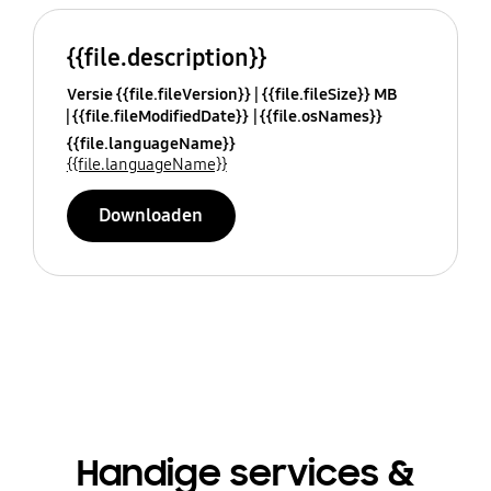
{{file.description}}
Versie {{file.fileVersion}}
{{file.fileSize}} MB
{{file.fileModifiedDate}}
{{file.osNames}}
{{file.languageName}}
{{file.languageName}}
Downloaden
Handige services &