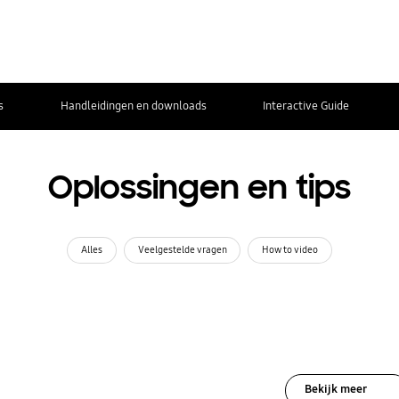
s
Handleidingen en downloads
Interactive Guide
Oplossingen en tips
Alles
Veelgestelde vragen
How to video
Bekijk meer