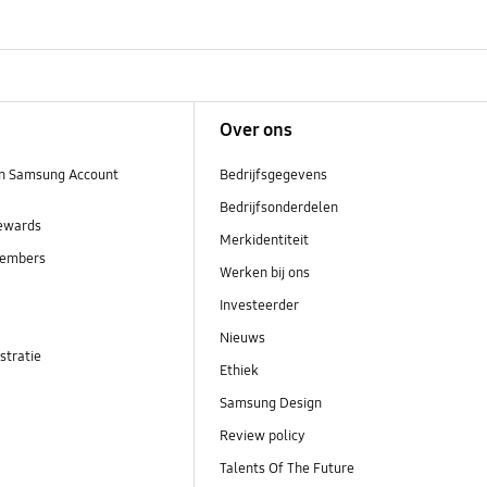
Over ons
n Samsung Account
Bedrijfsgegevens
Bedrijfsonderdelen
ewards
Merkidentiteit
embers
Werken bij ons
Investeerder
Nieuws
stratie
Ethiek
Samsung Design
Review policy
Talents Of The Future