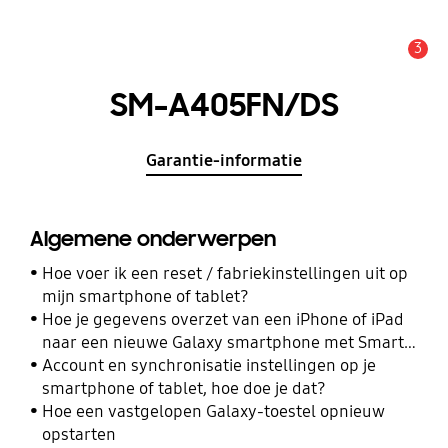
3
MELDINGEN
SM-A405FN/DS
Garantie-informatie
Algemene onderwerpen
Hoe voer ik een reset / fabriekinstellingen uit op
mijn smartphone of tablet?
Hoe je gegevens overzet van een iPhone of iPad
naar een nieuwe Galaxy smartphone met Smart
Switch
Account en synchronisatie instellingen op je
smartphone of tablet, hoe doe je dat?
Hoe een vastgelopen Galaxy-toestel opnieuw
opstarten