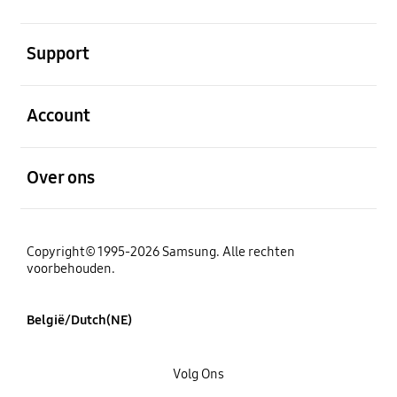
Open
Support
Open
Account
Open
Over ons
Copyright© 1995-2026 Samsung. Alle rechten
voorbehouden.
België/Dutch(NE)
Volg Ons