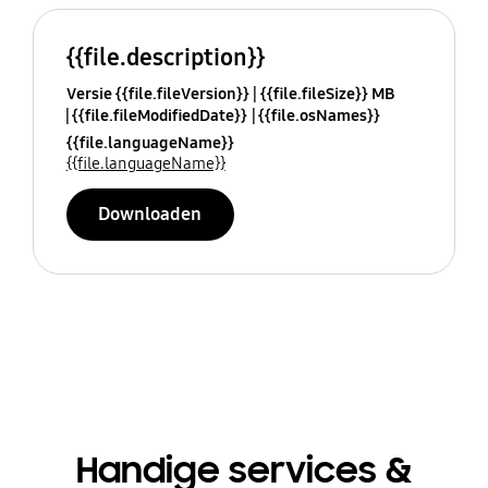
{{file.description}}
Versie {{file.fileVersion}}
{{file.fileSize}} MB
{{file.fileModifiedDate}}
{{file.osNames}}
{{file.languageName}}
{{file.languageName}}
Downloaden
Handige services &