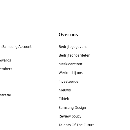
Over ons
n Samsung Account
Bedrijfsgegevens
Bedrijfsonderdelen
ewards
Merkidentiteit
embers
Werken bij ons
Investeerder
Nieuws
stratie
Ethiek
Samsung Design
Review policy
Talents Of The Future