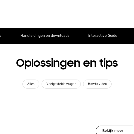
s
Handleidingen en downloads
Interactive Guide
Oplossingen en tips
Alles
Veelgestelde vragen
How to video
Bekijk meer