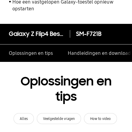
Hoe een vastgelopen Galaxy-toestel opnieuw
opstarten
Galaxy Z Flip4 Bespoke Edition
SM-F721B
Oplossingen en tips
Handleidingen en download
Oplossingen en
tips
Alles
Veelgestelde vragen
How to video