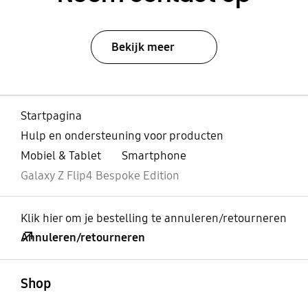
Bekijk meer
Startpagina
Hulp en ondersteuning voor producten
Mobiel & Tablet
Smartphone
Galaxy Z Flip4 Bespoke Edition
Klik hier om je bestelling te annuleren/retourneren
Annuleren/retourneren
Open
Footer Navigation
Shop