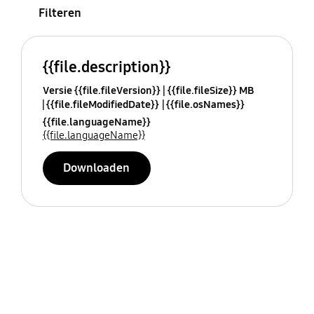
Filteren
{{file.description}}
Versie {{file.fileVersion}}
{{file.fileSize}} MB
{{file.fileModifiedDate}}
{{file.osNames}}
{{file.languageName}}
{{file.languageName}}
Downloaden