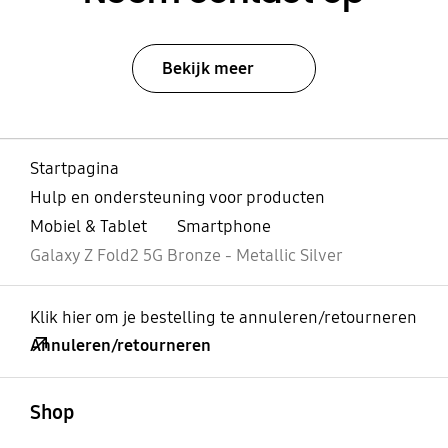
Bekijk meer
Startpagina
Hulp en ondersteuning voor producten
Mobiel & Tablet
Smartphone
Galaxy Z Fold2 5G Bronze - Metallic Silver
Klik hier om je bestelling te annuleren/retourneren
Annuleren/retourneren
Open
Footer Navigation
Shop