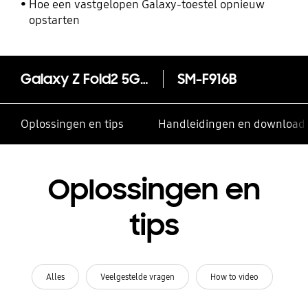
Hoe een vastgelopen Galaxy-toestel opnieuw
opstarten
Galaxy Z Fold2 5G Bronze - Metallic Silver
SM-F916B
Oplossingen en tips
Handleidingen en download
Oplossingen en
tips
Alles
Veelgestelde vragen
How to video