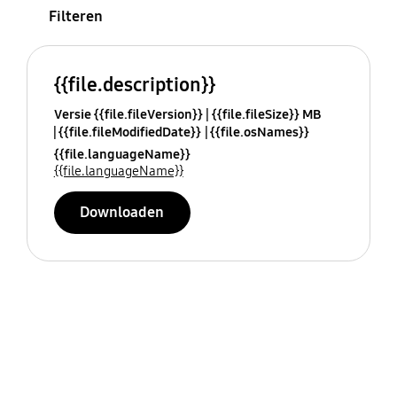
Filteren
{{file.description}}
Versie {{file.fileVersion}}
{{file.fileSize}} MB
{{file.fileModifiedDate}}
{{file.osNames}}
{{file.languageName}}
{{file.languageName}}
Downloaden