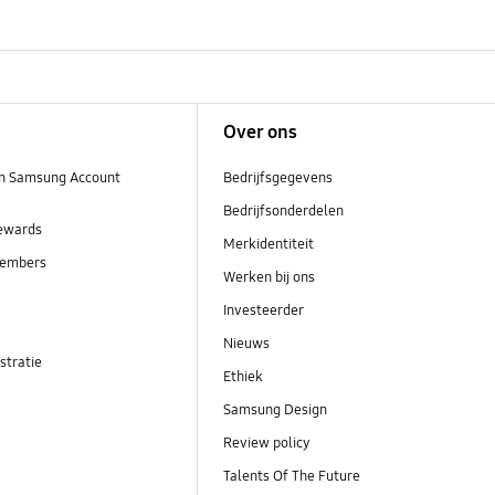
Over ons
n Samsung Account
Bedrijfsgegevens
Bedrijfsonderdelen
ewards
Merkidentiteit
embers
Werken bij ons
Investeerder
Nieuws
stratie
Ethiek
Samsung Design
Review policy
Talents Of The Future