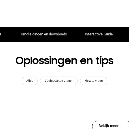
s
Handleidingen en downloads
Interactive Guide
Oplossingen en tips
Alles
Veelgestelde vragen
How to video
Bekijk meer