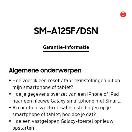
3
MELDINGEN
SM-A125F/DSN
Garantie-informatie
Algemene onderwerpen
Hoe voer ik een reset / fabriekinstellingen uit op
mijn smartphone of tablet?
Hoe je gegevens overzet van een iPhone of iPad
naar een nieuwe Galaxy smartphone met Smart
Switch
Account en synchronisatie instellingen op je
smartphone of tablet, hoe doe je dat?
Hoe een vastgelopen Galaxy-toestel opnieuw
opstarten