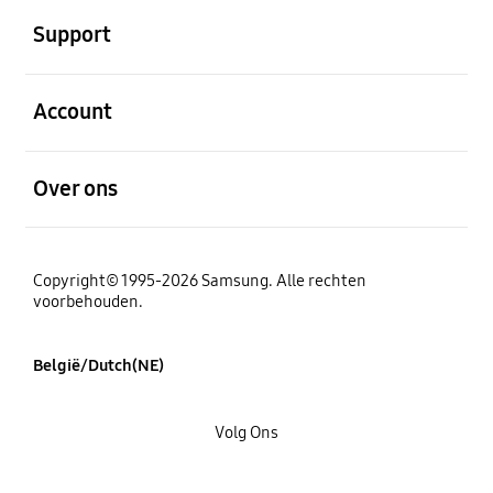
Support
Open
Account
Open
Over ons
Copyright© 1995-2026 Samsung. Alle rechten
voorbehouden.
België/Dutch(NE)
Volg Ons