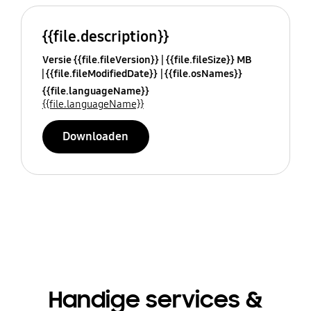
{{file.description}}
Versie {{file.fileVersion}}
{{file.fileSize}} MB
{{file.fileModifiedDate}}
{{file.osNames}}
{{file.languageName}}
{{file.languageName}}
Downloaden
Handige services &