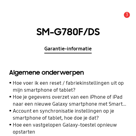
3
MELDINGEN
SM-G780F/DS
Garantie-informatie
Algemene onderwerpen
Hoe voer ik een reset / fabriekinstellingen uit op
mijn smartphone of tablet?
Hoe je gegevens overzet van een iPhone of iPad
naar een nieuwe Galaxy smartphone met Smart
Switch
Account en synchronisatie instellingen op je
smartphone of tablet, hoe doe je dat?
Hoe een vastgelopen Galaxy-toestel opnieuw
opstarten