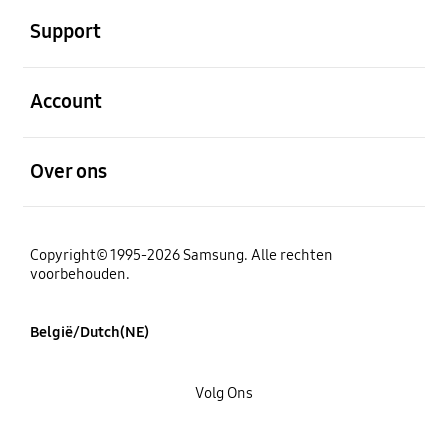
Support
Open
Account
Open
Over ons
Copyright© 1995-2026 Samsung. Alle rechten
voorbehouden.
België/Dutch(NE)
Volg Ons