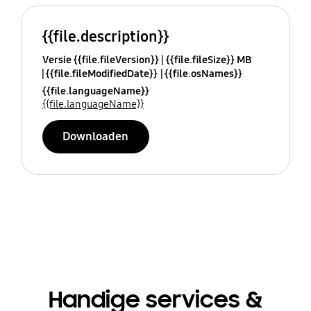
{{file.description}}
Versie {{file.fileVersion}}
{{file.fileSize}} MB
{{file.fileModifiedDate}}
{{file.osNames}}
{{file.languageName}}
{{file.languageName}}
Downloaden
Handige services &