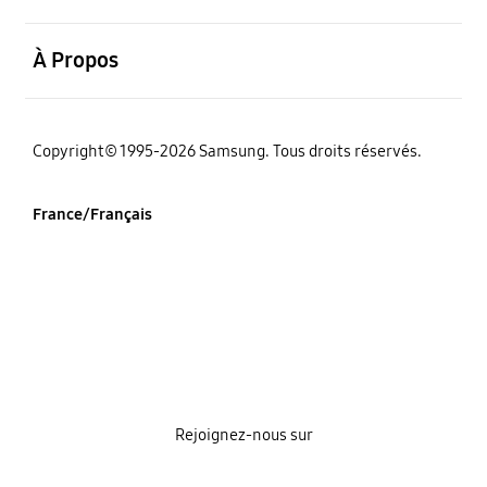
ouvrir
À Propos
‌Copyright© 1995-2026 Samsung. Tous droits réservés.
France/Français
Rejoignez-nous sur