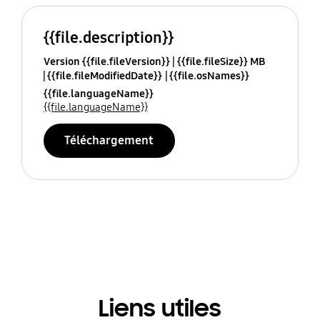
{{file.description}}
Version {{file.fileVersion}}
{{file.fileSize}} MB
{{file.fileModifiedDate}}
{{file.osNames}}
{{file.languageName}}
{{file.languageName}}
Téléchargement
Liens utiles