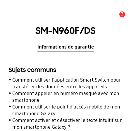
3
Alerte
SM-N960F/DS
Informations de garantie
Sujets communs
Comment utiliser l'application Smart Switch pour
transférer des données entre les appareils
Samsung Galaxy
Comment appeler en numéro masqué avec mon
smartphone
Comment utiliser le point d'accès mobile de mon
smartphone Galaxy
Comment activer et désactiver le texte intuitif sur
mon smartphone Galaxy ?