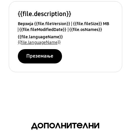
{{file.description}}
Верзија {{file.fileVersion}}
{{file.fileSize}} MB
{{file.fileModifiedDate}}
{{file.osNames}}
{{file.languageName}}
{{file.languageName}}
Преземање
дополнителни