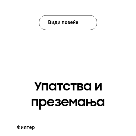
Види повеќе
Упатства и
преземања
Филтер