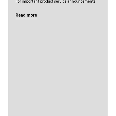
For important product service announcements
Read more