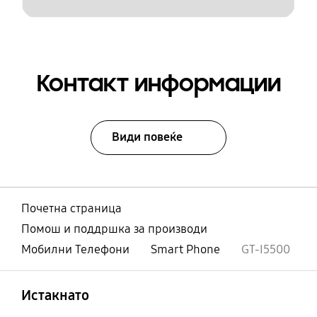
Контакт информации
Види повеќе
Почетна страница
Помош и поддршка за производи
Мобилни Телефони
Smart Phone
GT-I5500
Отвори
Footer Navigation
Истакнато