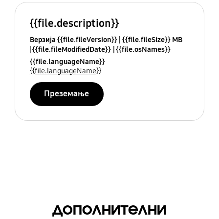
{{file.description}}
Верзија {{file.fileVersion}}
{{file.fileSize}} MB
{{file.fileModifiedDate}}
{{file.osNames}}
{{file.languageName}}
{{file.languageName}}
Преземање
дополнителни