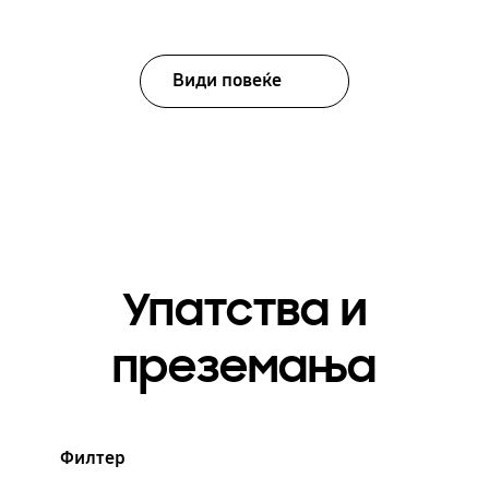
Види повеќе
Упатства и
преземања
Филтер