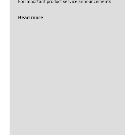
For important product service announcements
Read more