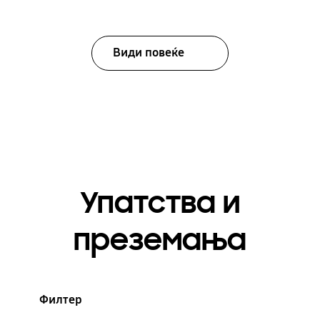
Види повеќе
Упатства и
преземања
Филтер