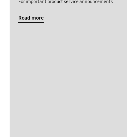
For important product service announcements
Read more