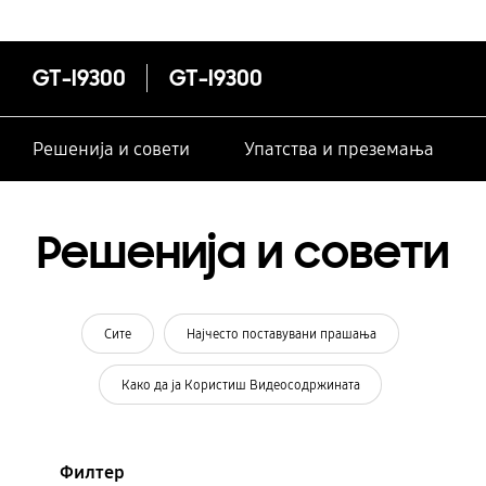
GT-I9300
GT-I9300
Решенија и совети
Упатства и преземања
Решенија и совети
Сите
Најчесто поставувани прашања
Како да ја Користиш Видеосодржината
Филтер