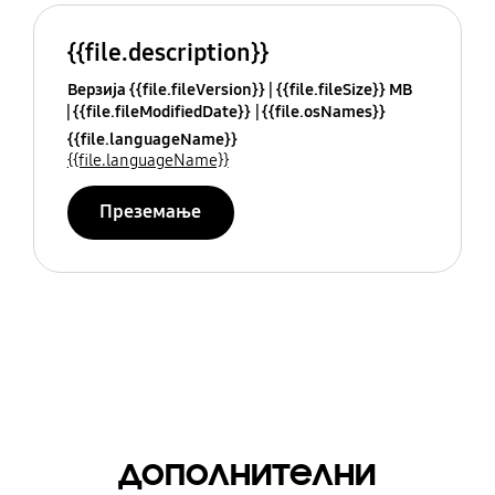
{{file.description}}
Верзија {{file.fileVersion}}
{{file.fileSize}} MB
{{file.fileModifiedDate}}
{{file.osNames}}
{{file.languageName}}
{{file.languageName}}
Преземање
дополнителни