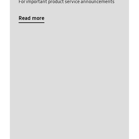
For important product service announcements
Read more