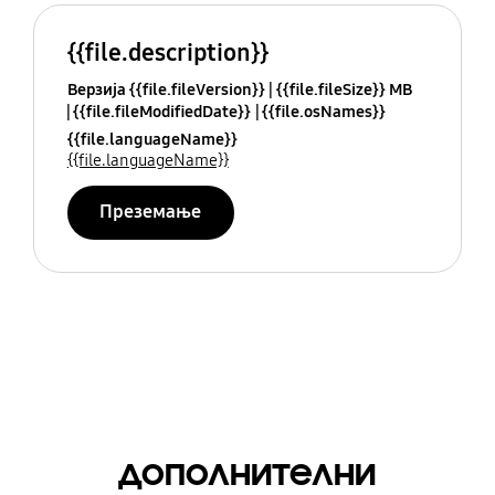
{{file.description}}
Верзија {{file.fileVersion}}
{{file.fileSize}} MB
{{file.fileModifiedDate}}
{{file.osNames}}
{{file.languageName}}
{{file.languageName}}
Преземање
дополнителни