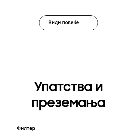
Види повеќе
Упатства и
преземања
Филтер