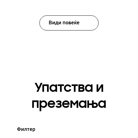
Види повеќе
Упатства и
преземања
Филтер