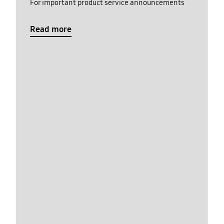
For important product service announcements
Read more