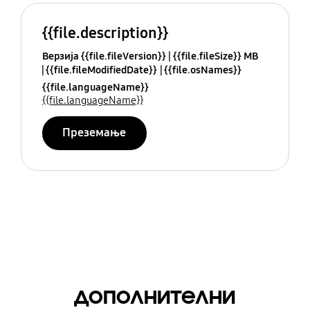
{{file.description}}
Верзија {{file.fileVersion}}
{{file.fileSize}} MB
{{file.fileModifiedDate}}
{{file.osNames}}
{{file.languageName}}
{{file.languageName}}
Преземање
дополнителни