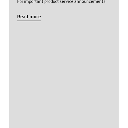
For important product service announcements
Read more