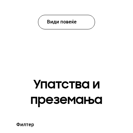
Види повеќе
Упатства и
преземања
Филтер