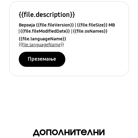
{{file.description}}
Верзија {{file.fileVersion}}
{{file.fileSize}} MB
{{file.fileModifiedDate}}
{{file.osNames}}
{{file.languageName}}
{{file.languageName}}
Преземање
дополнителни