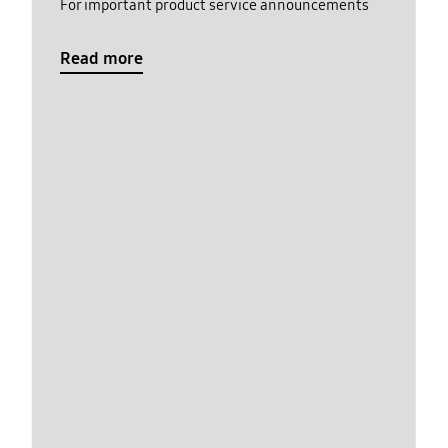
For important product service announcements
Read more