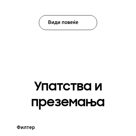
Види повеќе
Упатства и
преземања
Филтер