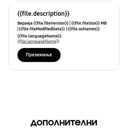
{{file.description}}
Верзија {{file.fileVersion}}
{{file.fileSize}} MB
{{file.fileModifiedDate}}
{{file.osNames}}
{{file.languageName}}
{{file.languageName}}
Преземање
дополнителни