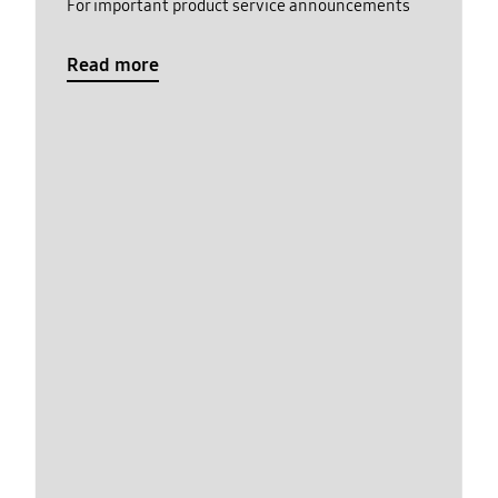
For important product service announcements
Read more