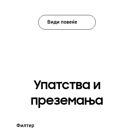
Види повеќе
Упатства и
преземања
Филтер