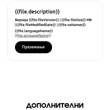
{{file.description}}
Верзија {{file.fileVersion}}
{{file.fileSize}} MB
{{file.fileModifiedDate}}
{{file.osNames}}
{{file.languageName}}
{{file.languageName}}
Преземање
дополнителни