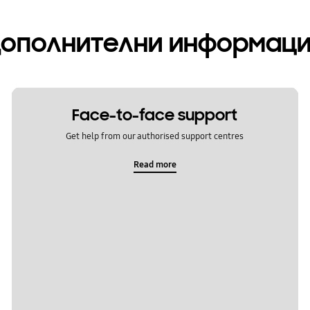
ополнителни информац
Face-to-face support
Get help from our authorised support centres
Read more