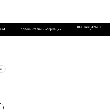
КОНТАКТИРАЈТЕ
ОВИ
дополнителни информации
НЀ
та