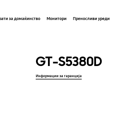
ати за домаќинство
Монитори
Преносливи уреди
GT-S5380D
Информации за гаранција