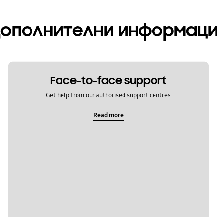
ополнителни информац
Face-to-face support
Get help from our authorised support centres
Read more