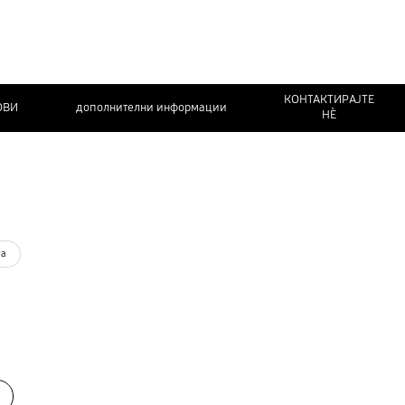
КОНТАКТИРАЈТЕ
ОВИ
дополнителни информации
НЀ
та